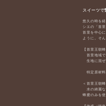
スイーツで繋
悠久の時を経
シエの「首里
首里を中心に
ように。そん
【首里王朝蜂
首里地域で
生地に混ぜ
特定原材料
＜首里王朝蜂
水の綺麗な
蜂蜜のみを使
【泡盛（瑞泉