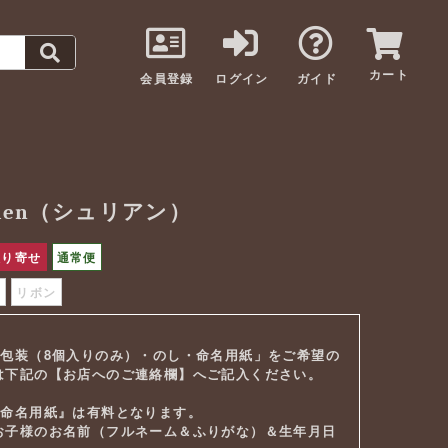
カート
会員登録
ログイン
ガイド
lien（シュリアン）
取り寄せ
通常便
し
リボン
「包装（8個入りのみ）・のし・命名用紙」をご希望の
は下記の【お店へのご連絡欄】へご記入ください。
『命名用紙』は有料となります。
子様のお名前（フルネーム＆ふりがな）＆生年月日