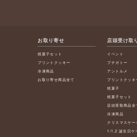
お取り寄せ
店頭受け取
焼菓子セット
イベント
プリントクッキー
プチガトー
冷凍商品
アントルメ
お取り寄せ商品全て
プリントクッキ
焼菓子
焼菓子セット
店頭受取商品全
冷凍商品
クリスマスケー
1/1,2 誕生日