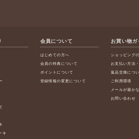
り
会員について
お買い物ガ
はじめての方へ
ショッピング
会員の特典について
お支払い方法
ポイントについて
返品交換につ
ー
登録情報の変更について
ご利用環境
メールが届か
お問い合わせ
て
キ
ケーキ