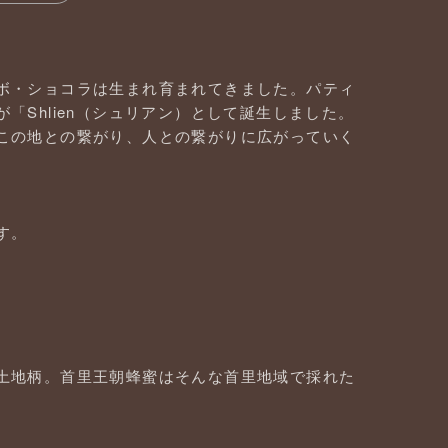
ボ・ショコラは生まれ育まれてきました。パティ
Shlien（シュリアン）として誕生しました。
この地との繋がり、人との繋がりに広がっていく
す。
土地柄。首里王朝蜂蜜はそんな首里地域で採れた