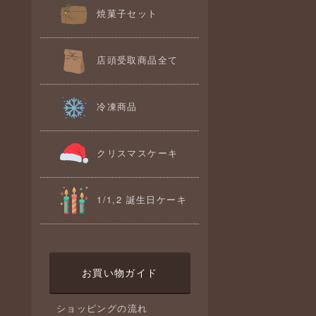
焼菓子セット
店頭受取商品全て
冷凍商品
クリスマスケーキ
1/1,2 誕生日ケーキ
お買い物ガイド
ショッピングの流れ