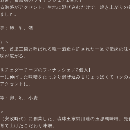
る泡盛がアクセント。生地に混ぜ込むだけで、焼き上がりの
ました。
等：卵、乳、酒
）＞
代、首里三箇と呼ばれる唯一酒造を許された一区で伝統の味
味が広がる。
＆チェダーチーズのフィナンシェ／2個入】
ーに伸ばした味噌をたっぷり混ぜ込み甘じょっぱくてコクの
アクセントに。
等：卵、乳、小麦
＞
（安政時代）に創業した、琉球王家御用達の玉那覇味噌。先
育て上げたこだわり味噌。