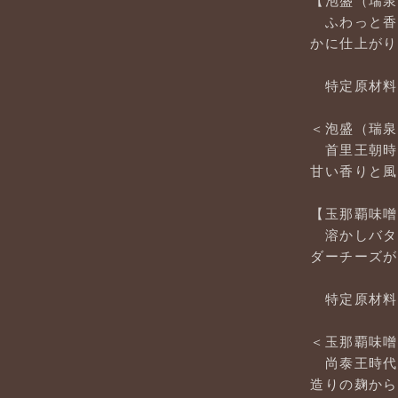
ふわっと香
かに仕上がり
特定原材料
＜泡盛（瑞泉
首里王朝時
甘い香りと風
【玉那覇味噌
溶かしバタ
ダーチーズが
特定原材料
＜玉那覇味噌
尚泰王時代
造りの麹から