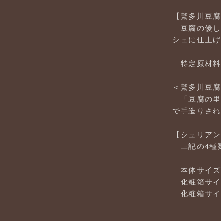
【繁多川豆腐
豆腐の優し
シェに仕上げ
特定原材料
＜繁多川豆腐
「豆腐の里
で手造りされ
【シュリアン
上記の4種
本体サイズ：約
化粧箱サイズ／
化粧箱サイズ