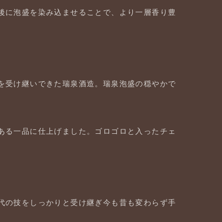
後に泡盛を染み込ませることで、より一層香り豊
を受け継いできた瑞泉酒造。瑞泉泡盛の穏やかで
ある一品に仕上げました。ゴロゴロと入ったチェ
代の技をしっかりと受け継ぎ今も昔も変わらず手