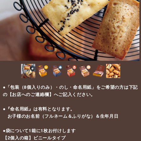
●「包装（8個入りのみ）・のし・命名用紙」をご希望の方は下記
の【お店へのご連絡欄】へご記入ください。
●『命名用紙』は有料となります。
お子様のお名前（フルネーム＆ふりがな）＆生年月日
●袋について1箱に1枚お付けします
【2個入の箱】ビニールタイプ