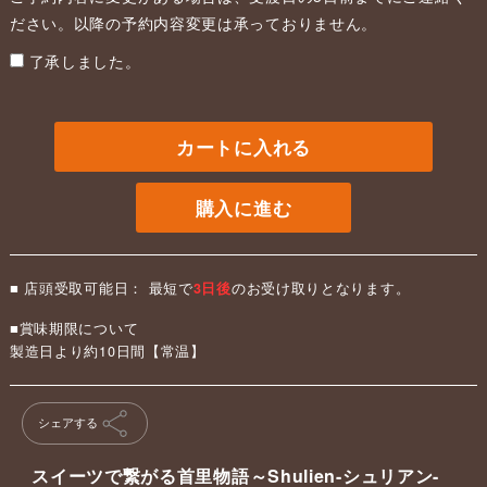
ださい。以降の予約内容変更は承っておりません。
了承しました。
カートに入れる
購入に進む
■ 店頭受取可能日： 最短で
3日後
のお受け取りとなります。
■賞味期限について
製造日より約10日間【常温】
シェアする
スイーツで繋がる首里物語～Shulien-シュリアン-