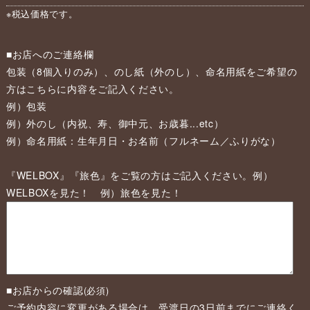
※税込価格です。
■お店へのご連絡欄
包装（8個入りのみ）、のし紙（外のし）、命名用紙をご希望の
方はこちらに内容をご記入ください。
例）包装
例）外のし（内祝、寿、御中元、お歳暮...etc）
例）命名用紙：生年月日・お名前（フルネーム／ふりがな）
『WELBOX』『旅色』をご覧の方はご記入ください。例）
WELBOXを見た！ 例）旅色を見た！
■お店からの確認
(必須)
ご予約内容に変更がある場合は、受渡日の3日前までにご連絡く