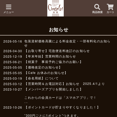
メニュー
商品検索
カート
お知らせ
包装資材価格高騰による料金改定・一部有料化のお知ら
2026-05-16
せ
【お取り寄せ】宅急便送料改訂のお知らせ
2026-04-30
【年末年始】営業時間のお知らせ
2025-12-19
【焼菓子 事前予約ご協力のお願い】
2025-06-21
【価格改定のお知らせ】
2025-05-05
【Cafe お休みのお知らせ】
2025-05-05
【命名用紙】について
2025-03-19
【営業時間＆お電話対応】お知らせ 2025.4/1より
2025-03-12
【メンバーズアプリを開始しました】
2023-10-27
これからの会員カードは「スマホアプリ」で！
...
【ポイントカードが貯まりやすくなりました！】
2023-10-26
”300円ごとに1ポイント”つきます。