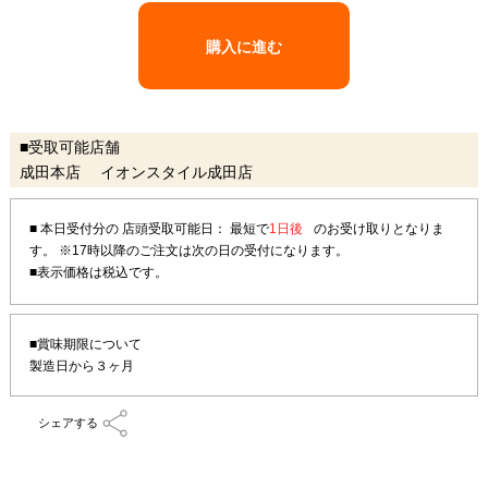
購入に進む
■受取可能店舗
成田本店 イオンスタイル成田店
■ 本日受付分の 店頭受取可能日： 最短で
1日後
のお受け取りとなりま
す。
※17時以降のご注文は次の日の受付になります。
■賞味期限について
製造日から３ヶ月
シェアする