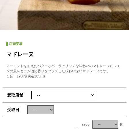
店頭受取
マドレーヌ
アーモンドを加えたバターとバニラでリッチな味わいのマドレーヌにレモ
ンの風味とラム酒の香りをプラスした味わい深いマドレーヌです。
１個 190円(税込205円)
受取店舗
受取日
¥200
個