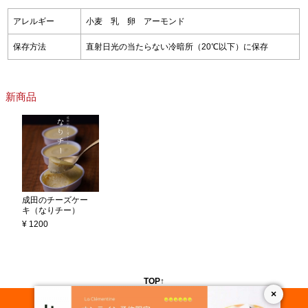
アレルギー
小麦 乳 卵 アーモンド
保存方法
直射日光の当たらない冷暗所（20℃以下）に保存
新商品
成田のチーズケー
キ（なりチー）
¥ 1200
TOP↑
×
Instagram