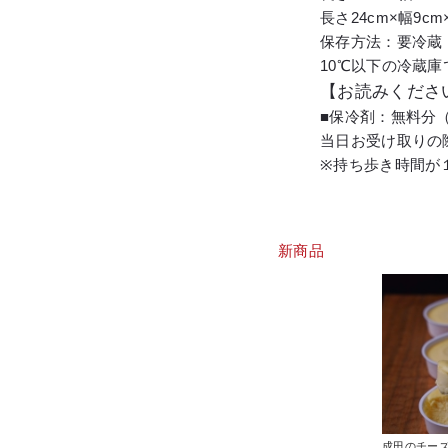
長さ24cm×幅9cm
保存方法：要冷蔵
10℃以下の冷蔵庫
【お読みくださ
■保冷剤：無料分（
当日お受け取りの
※持ち歩き時間が
新商品
成田のチー