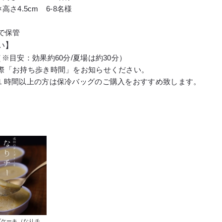
×高さ4.5cm 6-8名様
で保管
い】
※目安：効果約60分/夏場は約30分）
際「お持ち歩き時間」をお知らせください。
１時間以上の方は保冷バッグのご購入をおすすめ致します。
ズケーキ（なりチ