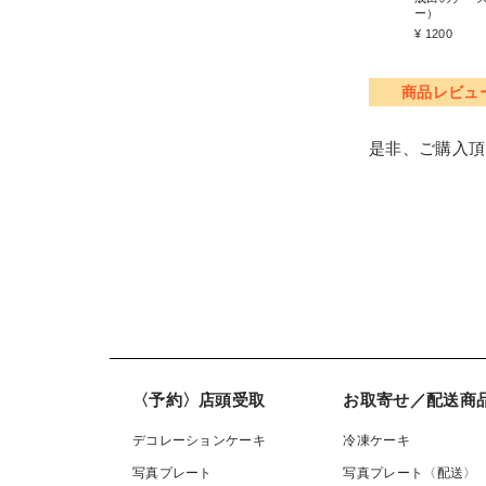
ー）
¥ 1200
商品レビュ
是非、ご購入頂
〈予約〉店頭受取
お取寄せ／配送商
デコレーションケーキ
冷凍ケーキ
写真プレート
写真プレート〈配送〉