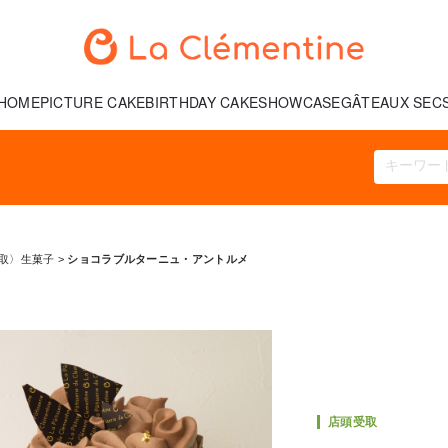
HOME
PICTURE CAKE
BIRTHDAY CAKE
SHOWCASE
GÂTEAUX SEC
取〉生菓子
>
ショコラブルターニュ・アントルメ
店頭受取