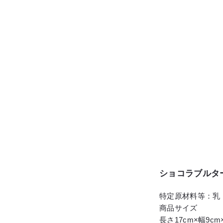
ショコラブルタ
特定原材料等：乳
商品サイズ
長さ17cm×幅9cm