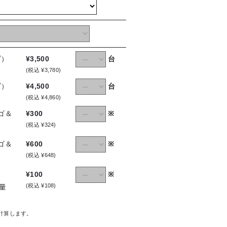
台
ズ）
¥3,500
(税込 ¥3,780)
台
ズ）
¥4,500
(税込 ¥4,860)
※
チゴ＆
¥300
(税込 ¥324)
※
チゴ＆
¥600
(税込 ¥648)
※
¥100
(税込 ¥108)
増量
計算します。