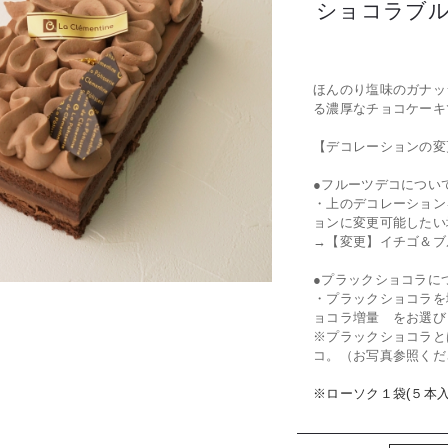
ショコラブ
ほんのり塩味のガナッ
る濃厚なチョコケーキ
【デコレーションの変
●フルーツデコについ
・上のデコレーション
ョンに変更可能したい
→【変更】イチゴ＆ブ
●プラックショコラに
・プラックショコラを
ョコラ増量 をお選び
※プラックショコラと
コ。（お写真参照くだ
※ローソク１袋(５本