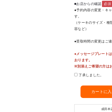
■お店からの確認
必須
●予約内容の変更・キ
す。
（ケーキのサイズ・種
容など）
●受取時間の変更はご
●メッセージプレート
おります。
※別添えご希望の方は
了承しました。
カートに入
成田本