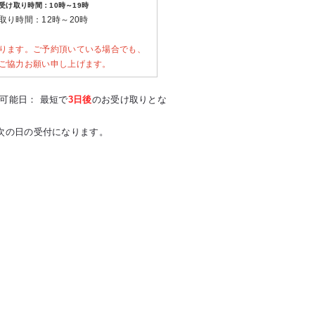
受け取り時間：10時～19時
り時間：12時～20時
ります。ご予約頂いている場合でも、
ご協力お願い申し上げます。
可能日： 最短で
3日後
のお受け取りとな
は次の日の受付になります。