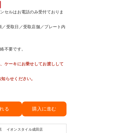
ャンセルはお電話のみ受付ておりま
類／受取日／受取店舗／プレート内
連絡不要です。
は、ケーキにお乗せしてお渡しして
お知らせください。
れる
購入に進む
店 イオンスタイル成田店