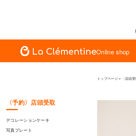
Online shop
トップページ
>
〈店頭受
〈予約〉店頭受取
デコレーションケーキ
写真プレート