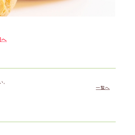
様へ
い。
一覧へ