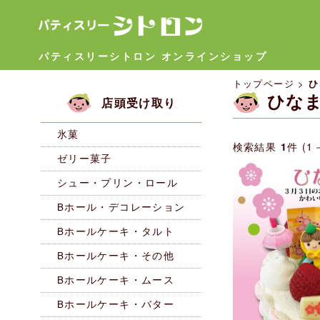
パティスリーシトロン オンラインショップ
トップページ
>
ひ
ひな
店頭受け取り
氷菓
検索結果
1
件 (1
ゼリー菓子
シュー・プリン・ロール
Bホール・デコレーション
Bホールケーキ・タルト
Bホールケーキ・その他
Bホールケーキ・ムース
Bホールケーキ・バター