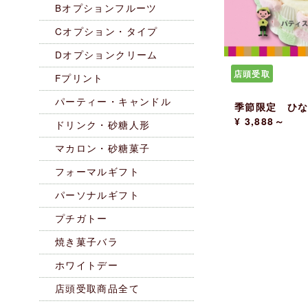
Bオプションフルーツ
Cオプション・タイプ
Dオプションクリーム
店頭受取
Fプリント
パーティー・キャンドル
季節限定 ひ
¥ 3,888～
ドリンク・砂糖人形
マカロン・砂糖菓子
フォーマルギフト
パーソナルギフト
プチガトー
焼き菓子バラ
ホワイトデー
店頭受取商品全て