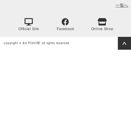
一覧へ
Official Site
Facebook
Online Shop
copyright © AU POIVRE all rights reserved.