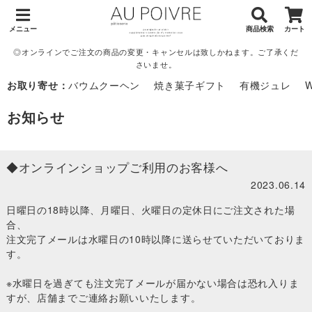
メニュー
商品検索
カート
◎オンラインでご注文の商品の変更・キャンセルは致しかねます。ご了承くだ
さいませ。
お取り寄せ：
バウムクーヘン
焼き菓子ギフト
有機ジュレ
お知らせ
◆オンラインショップご利用のお客様へ
2023.06.14
日曜日の18時以降、月曜日、火曜日の定休日にご注文された場
合、
注文完了メールは水曜日の10時以降に送らせていただいておりま
す。
※水曜日を過ぎても注文完了メールが届かない場合は恐れ入りま
すが、店舗までご連絡お願いいたします。