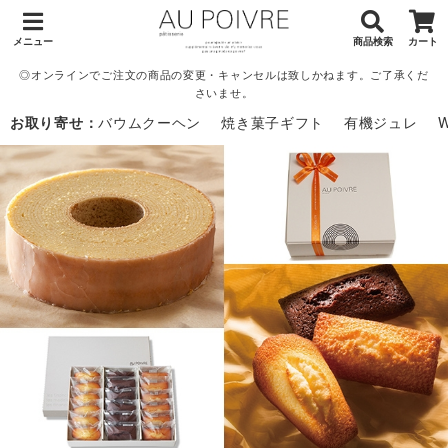
メニュー
商品検索
カート
◎オンラインでご注文の商品の変更・キャンセルは致しかねます。ご了承くだ
さいませ。
お取り寄せ：
バウムクーヘン
焼き菓子ギフト
有機ジュレ