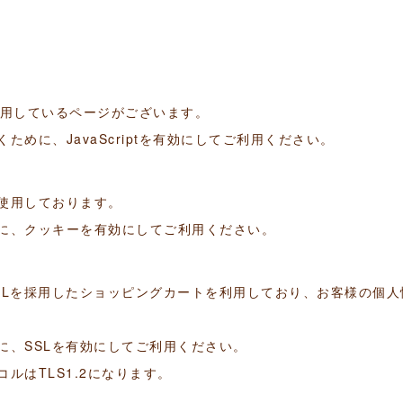
tを使用しているページがございます。
めに、JavaScriptを有効にしてご利用ください。
使用しております。
に、クッキーを有効にしてご利用ください。
SLを採用したショッピングカートを利用しており、お客様の個人
に、SSLを有効にしてご利用ください。
ルはTLS1.2になります。