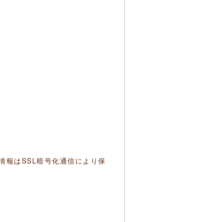
情報はSSL暗号化通信により保