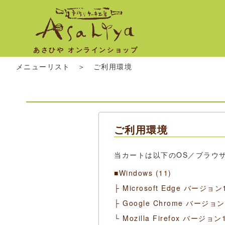
あさひや オンラインショップ
メニューリスト
＞ ご利用環境
ご利用環境
当カートは以下のOS／ブラウ
■Windows (11)
├ Microsoft Edge バージョ
├ Google Chrome バージョ
└ Mozilla Firefox バージョ