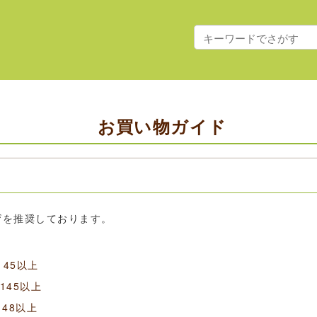
お買い物ガイド
ザを推奨しております。
ン145以上
ン145以上
ン148以上