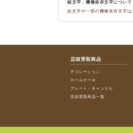
絵文字、機種依存文字について
絵文字や一部の機種依存文字は
店頭受取商品
デコレーション
ロールケーキ
プレート・キャンドル
店頭受取商品一覧