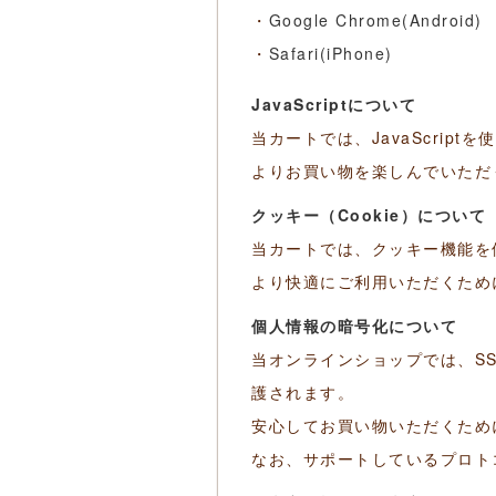
・
Google Chrome(Android)
・
Safari(iPhone)
JavaScriptについて
当カートでは、JavaScrip
よりお買い物を楽しんでいただくた
クッキー（Cookie）について
当カートでは、クッキー機能を
より快適にご利用いただくため
個人情報の暗号化について
当オンラインショップでは、S
護されます。
安心してお買い物いただくため
なお、サポートしているプロトコ