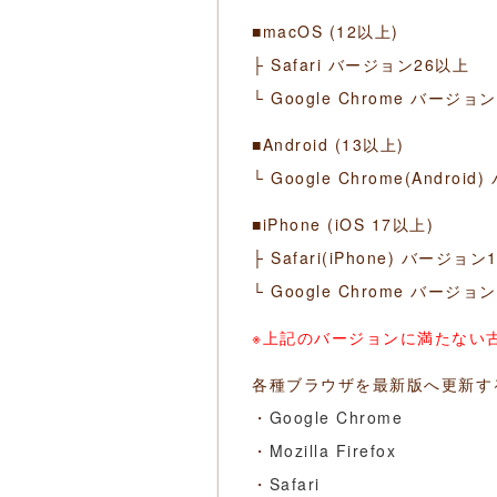
■macOS (12以上)
├ Safari バージョン26以上
└ Google Chrome バージョ
■Android (13以上)
└ Google Chrome(Andro
■iPhone (iOS 17以上)
├ Safari(iPhone) バージョ
└ Google Chrome バージョ
※上記のバージョンに満たない
各種ブラウザを最新版へ更新す
・
Google Chrome
・
Mozilla Firefox
・
Safari