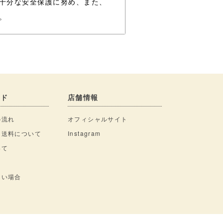
十分な安全保護に努め、また、
。
イド
店舗情報
の流れ
オフィシャルサイト
・送料について
Instagram
いて
ない場合