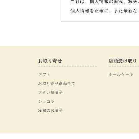
当社は、個人情報の漏洩、滅失
個人情報を正確に、また最新な
お取り寄せ
店頭受け取り
ギフト
ホールケーキ
お取り寄せ商品全て
大きい焼菓子
ショコラ
冷蔵のお菓子