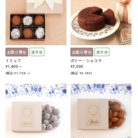
お取り寄せ
通常便
お取り寄せ
通常便
トリュフ
ガトー・ショコラ
¥1,600～
¥2,000
(税込 ¥1,728～)
(税込 ¥2,160)