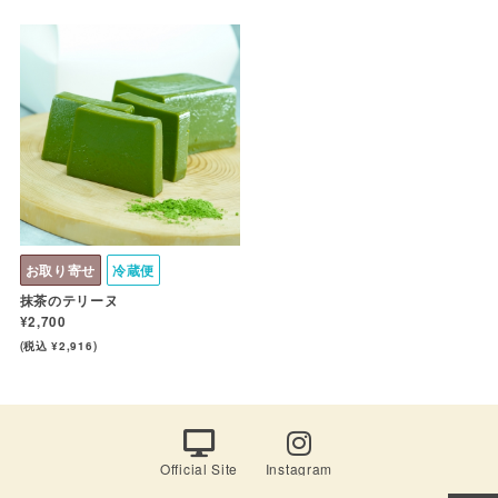
お取り寄せ
冷蔵便
抹茶のテリーヌ
¥2,700
(税込 ¥2,916)
Official Site
Instagram