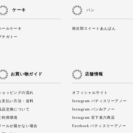
ケーキ
パン
ホールケーキ
裕次郎スイートあんぱん
プチガトー
お買い物ガイド
店舗情報
ショッピングの流れ
オフィシャルサイト
お支払い方法・送料
Instagram パティスリーアノー
返品交換について
Instagram パンdeアノー
ご利用環境
Instagram 宮下喜六商店
メールが届かない場合
Facebook パティスリーアノー