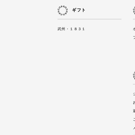
ギフト
武州・１８３１