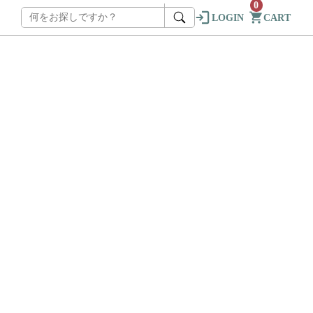
0
LOGIN
CART