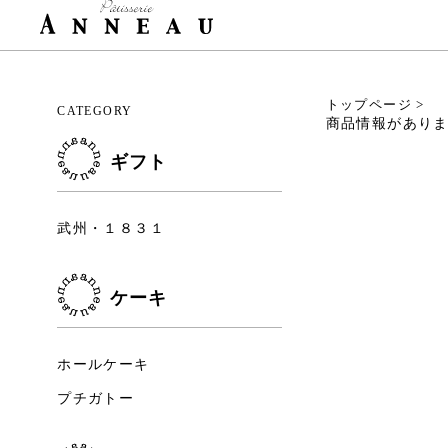
トップページ
>
CATEGORY
商品情報があり
ギフト
武州・１８３１
ケーキ
ホールケーキ
プチガトー