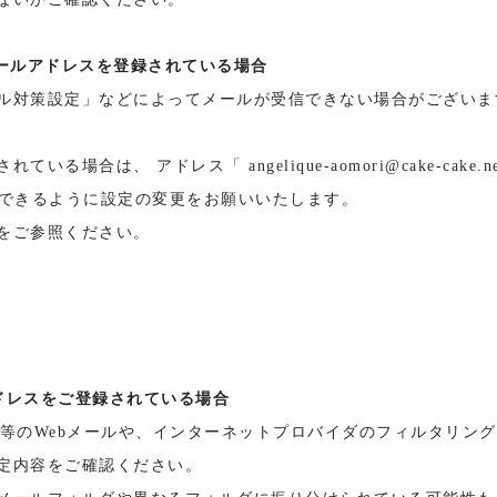
auのメールアドレスを登録されている場合
ル対策設定」などによってメールが受信できない場合がございま
されている場合は、 アドレス「
angelique-aomori@cake-cake.n
を受信できるように設定の変更をお願いいたします。
をご参照ください。
ドレスをご登録されている場合
hoo!メール等のWebメールや、インターネットプロバイダのフィルタ
定内容をご確認ください。