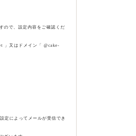
すので、設定内容をご確認くだ
et
」又はドメイン「 @cake-
リング設定によってメールが受信でき