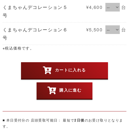
くまちゃんデコレーション５
¥4,600
台
号
くまちゃんデコレーション６
¥5,500
台
号
※税込価格です。
カートに入れる
購入に進む
■ 本日受付分の 店頭受取可能日： 最短で
のお受け取りとなりま
2日後
す。