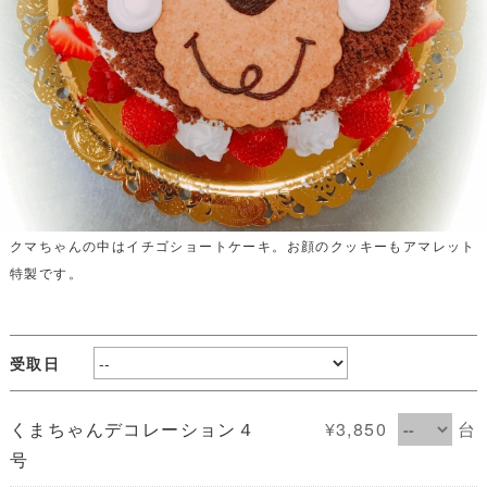
クマちゃんの中はイチゴショートケーキ。お顔のクッキーもアマレット
特製です。
受取日
くまちゃんデコレーション４
¥3,850
台
号