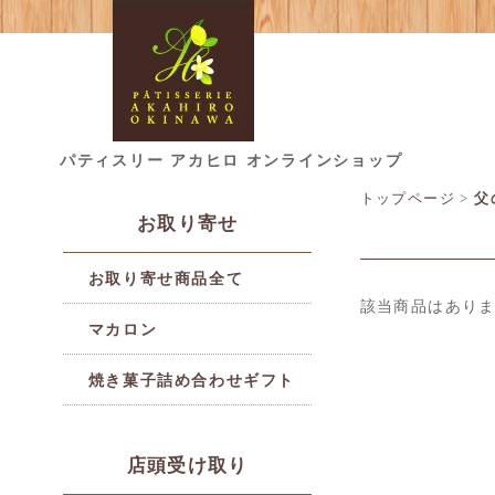
パティスリー アカヒロ オンラインショップ
トップページ
>
父
お取り寄せ
お取り寄せ商品全て
該当商品はあり
マカロン
焼き菓子詰め合わせギフト
店頭受け取り