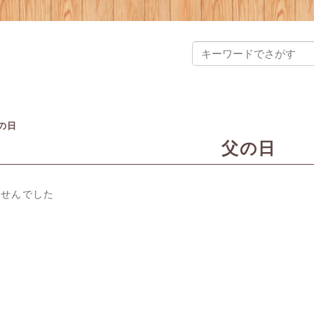
の日
父の日
ませんでした