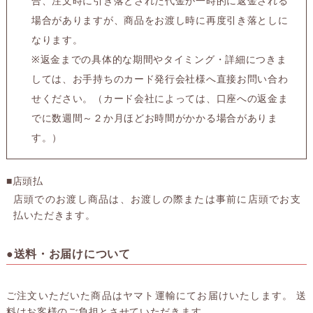
合、注文時に引き落とされた代金が一時的に返金される
場合がありますが、商品をお渡し時に再度引き落としに
なります。
※返金までの具体的な期間やタイミング・詳細につきま
しては、お手持ちのカード発行会社様へ直接お問い合わ
せください。（カード会社によっては、口座への返金ま
でに数週間～２か月ほどお時間がかかる場合がありま
す。）
■店頭払
店頭でのお渡し商品は、お渡しの際または事前に店頭でお支
払いただきます。
●送料・お届けについて
ご注文いただいた商品はヤマト運輸にてお届けいたします。 送
料はお客様のご負担とさせていただきます。