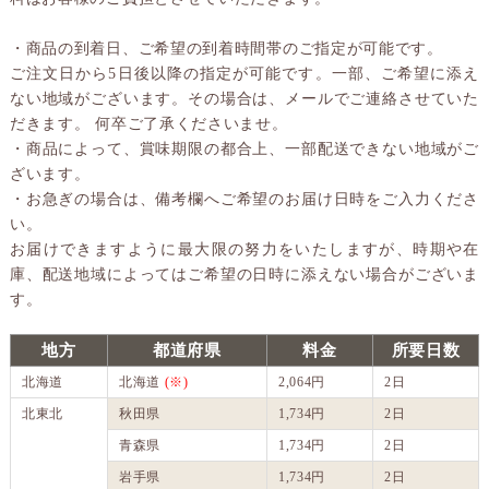
・商品の到着日、ご希望の到着時間帯のご指定が可能です。
ご注文日から5日後以降の指定が可能です。一部、ご希望に添え
ない地域がございます。その場合は、メールでご連絡させていた
だきます。 何卒ご了承くださいませ。
・商品によって、賞味期限の都合上、一部配送できない地域がご
ざいます。
・お急ぎの場合は、備考欄へご希望のお届け日時をご入力くださ
い。
お届けできますように最大限の努力をいたしますが、時期や在
庫、配送地域によってはご希望の日時に添えない場合がございま
す。
地方
都道府県
料金
所要日数
北海道
北海道
(※)
2,064円
2日
北東北
秋田県
1,734円
2日
青森県
1,734円
2日
岩手県
1,734円
2日