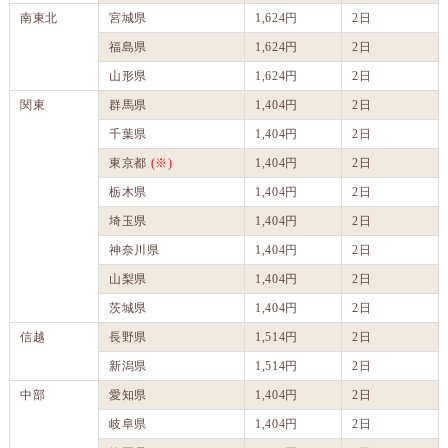
南東北
宮城県
1,624円
2日
福島県
1,624円
2日
山形県
1,624円
2日
関東
群馬県
1,404円
2日
千葉県
1,404円
2日
東京都
(※)
1,404円
2日
栃木県
1,404円
2日
埼玉県
1,404円
2日
神奈川県
1,404円
2日
山梨県
1,404円
2日
茨城県
1,404円
2日
信越
長野県
1,514円
2日
新潟県
1,514円
2日
中部
愛知県
1,404円
2日
岐阜県
1,404円
2日