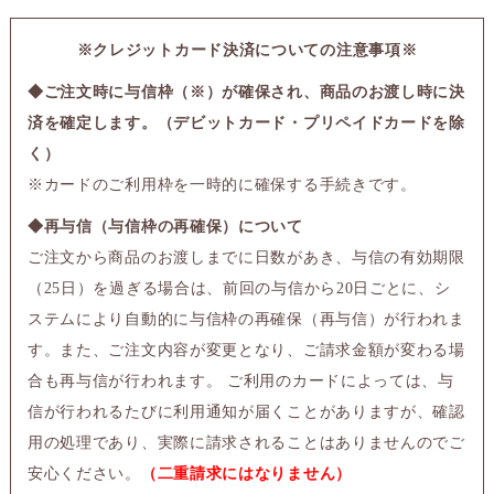
※クレジットカード決済についての注意事項※
◆ご注文時に与信枠（※）が確保され、商品のお渡し時に決
済を確定します。（デビットカード・プリペイドカードを除
く）
※カードのご利用枠を一時的に確保する手続きです。
◆再与信（与信枠の再確保）について
ご注文から商品のお渡しまでに日数があき、与信の有効期限
（25日）を過ぎる場合は、前回の与信から20日ごとに、シ
ステムにより自動的に与信枠の再確保（再与信）が行われま
す。また、ご注文内容が変更となり、ご請求金額が変わる場
合も再与信が行われます。 ご利用のカードによっては、与
信が行われるたびに利用通知が届くことがありますが、確認
用の処理であり、実際に請求されることはありませんのでご
安心ください。
（二重請求にはなりません）