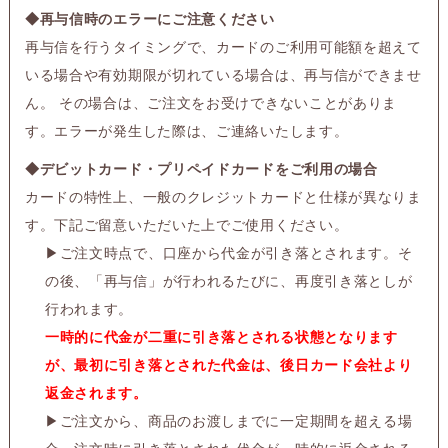
◆再与信時のエラーにご注意ください
再与信を行うタイミングで、カードのご利用可能額を超えて
いる場合や有効期限が切れている場合は、再与信ができませ
ん。 その場合は、ご注文をお受けできないことがありま
す。エラーが発生した際は、ご連絡いたします。
◆デビットカード・プリペイドカードをご利用の場合
カードの特性上、一般のクレジットカードと仕様が異なりま
す。下記ご留意いただいた上でご使用ください。
▶
ご注文時点で、口座から代金が引き落とされます。そ
の後、「再与信」が行われるたびに、再度引き落としが
行われます。
一時的に代金が二重に引き落とされる状態となります
が、最初に引き落とされた代金は、後日カード会社より
返金されます。
▶
ご注文から、商品のお渡しまでに一定期間を超える場