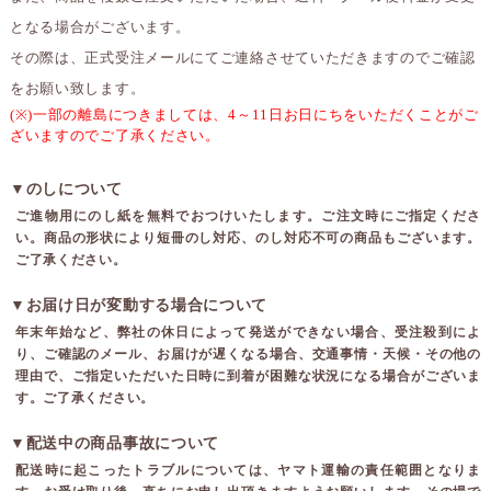
となる場合がございます。
その際は、正式受注メールにてご連絡させていただきますのでご確認
をお願い致します。
(※)一部の離島につきましては、4～11日お日にちをいただくことがご
ざいますのでご了承ください。
▼のしについて
ご進物用にのし紙を無料でおつけいたします。ご注文時にご指定くださ
い。商品の形状により短冊のし対応、のし対応不可の商品もございます。
ご了承ください。
▼お届け日が変動する場合について
年末年始など、弊社の休日によって発送ができない場合、受注殺到によ
り、ご確認のメール、お届けが遅くなる場合、交通事情・天候・その他の
理由で、ご指定いただいた日時に到着が困難な状況になる場合がございま
す。ご了承ください。
▼配送中の商品事故について
配送時に起こったトラブルについては、ヤマト運輸の責任範囲となりま