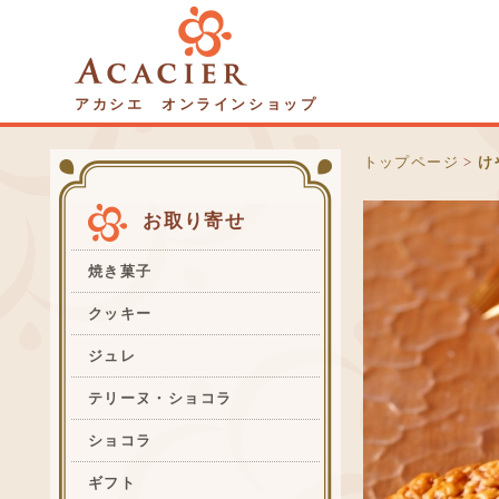
アカシエ オンラインショップ
トップページ
>
け
お取り寄せ
焼き菓子
クッキー
ジュレ
テリーヌ・ショコラ
ショコラ
ギフト