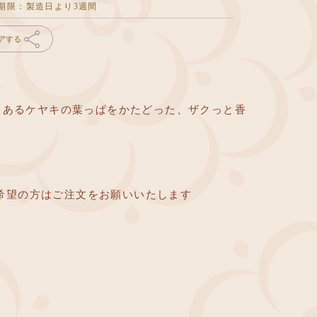
期限：製造日より3週間
アする
でもあるケヤキの葉っぱをかたどった、ザクっと香
。
希望の方はご注文をお願いいたします