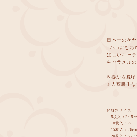
日本一のケヤ
17kmにも
ばしいキャラ
キャラメルの
※春から夏頃
※大変勝手な
化粧箱サイズ
5枚入：24.5cm 
10枚入：24.5cm
15枚入：26cm x
20枚入：33.8cm