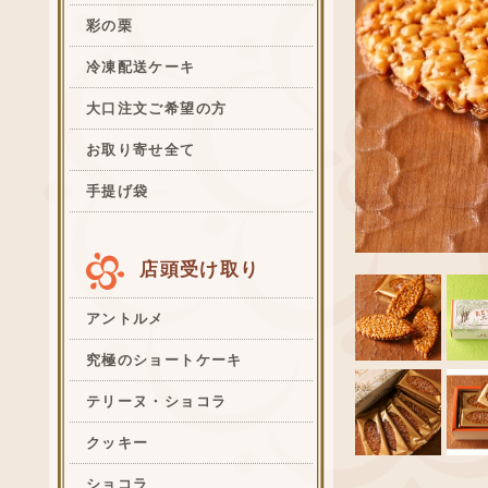
彩の栗
冷凍配送ケーキ
大口注文ご希望の方
お取り寄せ全て
手提げ袋
店頭受け取り
アントルメ
究極のショートケーキ
テリーヌ・ショコラ
クッキー
ショコラ