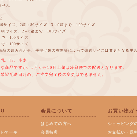
ません
安
0サイズ、2箱：80サイズ、3～9箱まで：100サイズ
60サイズ、2～6箱まで：100サイズ
で：100サイズ
で：100サイズ
商品の組み合わせ、手提げ袋の有無等によって発送サイズは変更となる場
：乳、卵、小麦
な商品ですが、5月から10月上旬は冷蔵便での配送となります。
た希望配送日時の、ご注文完了後の変更はできません。
取り
会員について
お買い物ガ
はじめての方へ
ショッピング
トケーキ
会員特典
お支払い・送