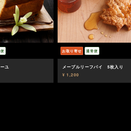
常便
お取り寄せ
通常便
ニーユ
メープルリーフパイ 5枚入り
¥ 1,200