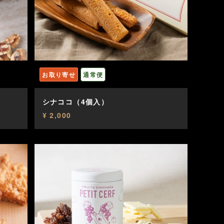
お取り寄せ
通常便
シナココ（4個入）
¥ 2,000