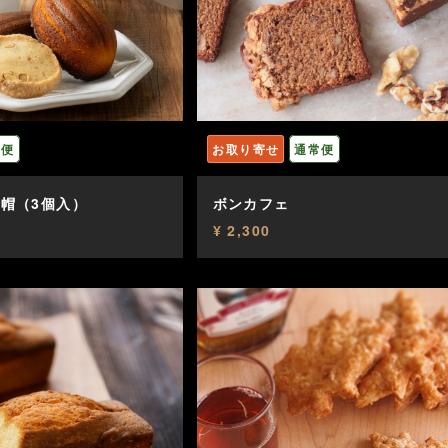
常便
お取り寄せ
通常便
帽（3個入）
ボンカフェ
¥ 2,300