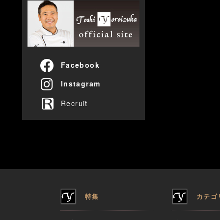
Facebook
Instagram
Recruit
特集
カテゴ