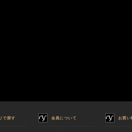
リで探す
会員について
お買い