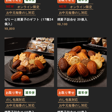
NEW
NEW
オンライン限定
オンライン限定
お中元短冊のし対応
お中元短冊のし対応
ゼリーと焼菓子のギフト（17種24
焼菓子詰合せ 20個入
個入）
¥8,100
¥8,800
お取り寄せ
通常便
お取り寄せ
通常便
のし包装対応
のし包装対応
お中元短冊のし対応
お中元短冊のし対応