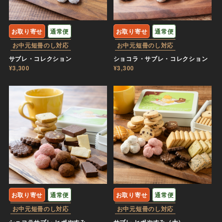
お取り寄せ
通常便
お取り寄せ
通常便
お中元短冊のし対応
お中元短冊のし対応
サブレ・コレクション
ショコラ・サブレ・コレクション
¥3,300
¥3,300
お取り寄せ
通常便
お取り寄せ
通常便
お中元短冊のし対応
お中元短冊のし対応
ショコラサブレ ヒポやすみ
サブレ ヒポやすみ（大）