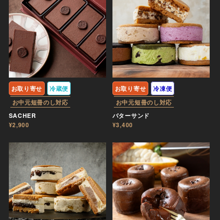
お取り寄せ
冷蔵便
お取り寄せ
冷凍便
お中元短冊のし対応
お中元短冊のし対応
SACHER
バターサンド
¥2,900
¥3,400