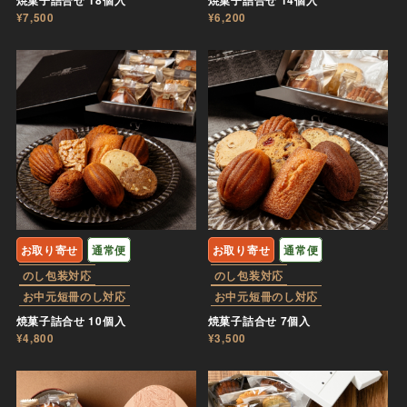
焼菓子詰合せ 18個入
焼菓子詰合せ 14個入
¥7,500
¥6,200
お取り寄せ
通常便
お取り寄せ
通常便
のし包装対応
のし包装対応
お中元短冊のし対応
お中元短冊のし対応
焼菓子詰合せ 10個入
焼菓子詰合せ 7個入
¥4,800
¥3,500