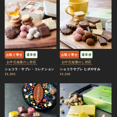
お取り寄せ
通常便
お取り寄せ
通常便
お中元短冊のし対応
お中元短冊のし対応
ショコラ・サブレ・コレクション
ショコラサブレ ヒポやすみ
¥3,300
¥3,500