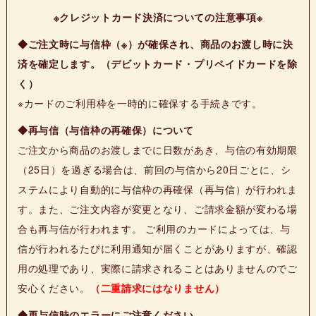
※クレジットカード決済についての注意事項※
◆ご注文時に与信枠（※）が確保され、商品のお渡し時に決
済を確定します。（デビットカード・プリペイドカードを除
く）
※カードのご利用枠を一時的に確保する手続きです。
◆再与信（与信枠の再確保）について
ご注文から商品のお渡しまでに日数があき、与信の有効期限
（25日）を過ぎる場合は、前回の与信から20日ごとに、シ
ステムにより自動的に与信枠の再確保（再与信）が行われま
す。また、ご注文内容が変更となり、ご請求金額が変わる場
合も再与信が行われます。 ご利用のカードによっては、与
信が行われるたびに利用通知が届くことがありますが、確認
用の処理であり、実際に請求されることはありませんのでご
安心ください。
（二重請求にはなりません）
◆再与信時のエラーにご注意ください