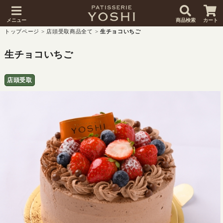
メニュー
商品検索
カート
トップページ
>
店頭受取商品全て
>
生チョコいちご
生チョコいちご
店頭受取