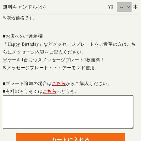
本
無料キャンドル(小)
¥0
※税込価格です。
■お店へのご連絡欄
「Happy Birthday」などメッセージプレートをご希望の方はこち
らにメッセージ内容をご記入ください。
※ケーキ1台につきメッセージプレート1枚無料！
※メッセージプレート・・・アーモンド使用
■プレート追加の場合は
こちら
からご購入ください。
■有料のろうそくは
こちら
へどうぞ。
カートに入れる