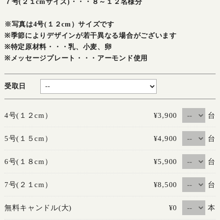
７号(２１cmサイズ)・・・８～１２名様分
※写真は4号(１２cm）サイズです
※季節によりデザインが若干異なる場合がございます
※特定原材料・・・乳、小麦、卵
※メッセージプレート・・・アーモンド使用
受取日
台
4号(１２cm）
¥3,900
台
5号(１５cm）
¥4,900
台
6号(１８cm）
¥5,900
台
7号(２１cm）
¥8,500
本
無料キャンドル(大)
¥0