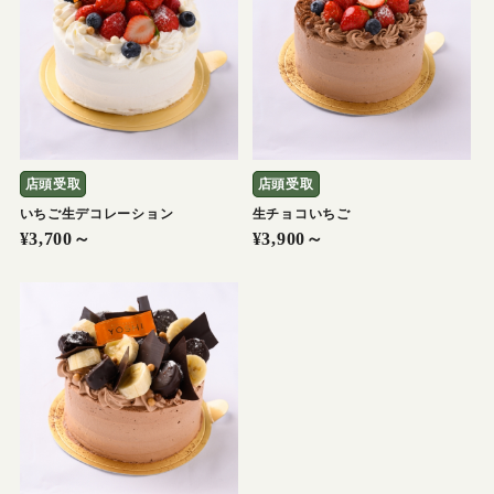
店頭受取
店頭受取
いちご生デコレーション
生チョコいちご
¥3,700～
¥3,900～