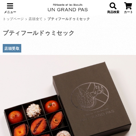
メニュー
商品検索
カート
トップページ
>
店頭全て
>
プティフールドゥミセック
プティフールドゥミセック
店頭受取