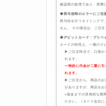
確認用の処理であり、実際
◆再与信時のエラーにご注
再与信を行うタイミングで
せん。 その場合は、ご注
◆デビットカード・プリペ
カードの特性上、一般のク
▶
ご注文時点で、口座か
れます。
一時的に代金が二重に引
れます。
▶
ご注文から、商品のお
がありますが、商品をお
※返金までの具体的な期
ださい。（カード会社に