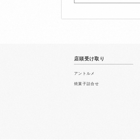
店頭受け取り
アントルメ
焼菓子詰合せ