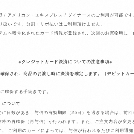
 JCB / アメリカン・エキスプレス / ダイナースのご利用が可能です
り扱いです。分割・リボ払いはご利用頂けません。
テムへ暗号化されたカード情報が登録され、次回のお買物時に「
。
※クレジットカード決済についての注意事項※
が確保され、商品のお渡し時に決済を確定します。（デビットカ
的に確保する手続きです。
）について
でに日数があき、与信の有効期限（25日）を過ぎる場合は、前回
信枠の再確保（再与信）が行われます。また、ご注文内容が変更
す。 ご利用のカードによっては、与信が行われるたびに利用通