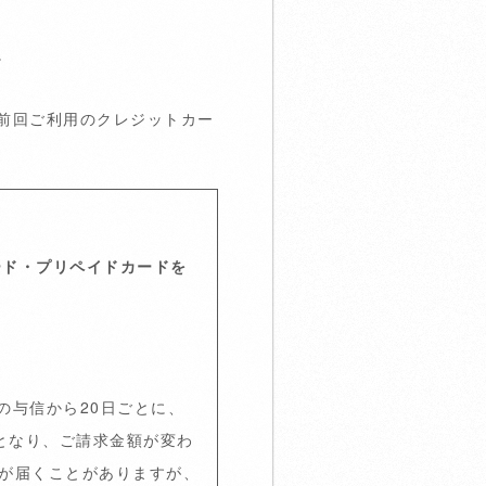
。
前回ご利用のクレジットカー
ード・プリペイドカードを
の与信から20日ごとに、
となり、ご請求金額が変わ
知が届くことがありますが、