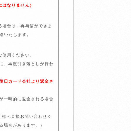
にはなりません）
る場合は、再与信ができま
絡いたします。
ご使用ください。
に、再度引き落としが行わ
後日カード会社より返金さ
が一時的に返金される場合
社様へ直接お問い合わせく
る場合があります。）