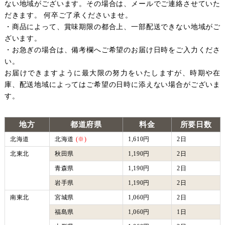
ない地域がございます。その場合は、メールでご連絡させていた
だきます。 何卒ご了承くださいませ。
・商品によって、賞味期限の都合上、一部配送できない地域がご
ざいます。
・お急ぎの場合は、備考欄へご希望のお届け日時をご入力くださ
い。
お届けできますように最大限の努力をいたしますが、時期や在
庫、配送地域によってはご希望の日時に添えない場合がございま
す。
地方
都道府県
料金
所要日数
北海道
北海道
(※)
1,610円
2日
北東北
秋田県
1,190円
2日
青森県
1,190円
2日
岩手県
1,190円
2日
南東北
宮城県
1,060円
2日
福島県
1,060円
1日