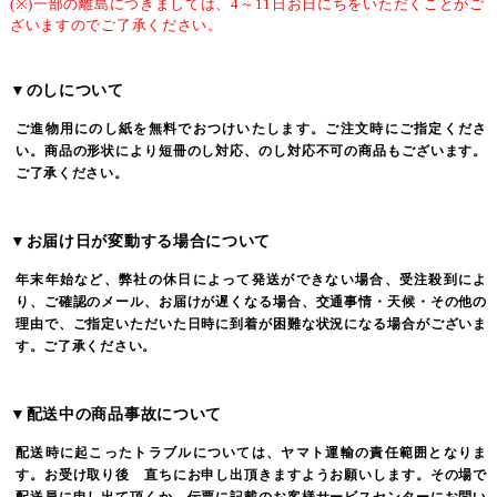
(※)一部の離島につきましては、4～11日お日にちをいただくことがご
ざいますのでご了承ください。
▼のしについて
ご進物用にのし紙を無料でおつけいたします。ご注文時にご指定くださ
い。商品の形状により短冊のし対応、のし対応不可の商品もございます。
ご了承ください。
▼お届け日が変動する場合について
年末年始など、弊社の休日によって発送ができない場合、受注殺到によ
り、ご確認のメール、お届けが遅くなる場合、交通事情・天候・その他の
理由で、ご指定いただいた日時に到着が困難な状況になる場合がございま
す。ご了承ください。
▼配送中の商品事故について
配送時に起こったトラブルについては、ヤマト運輸の責任範囲となりま
す。お受け取り後 直ちにお申し出頂きますようお願いします。その場で
配送員に申し出て頂くか、伝票に記載のお客様サービスセンターにお問い