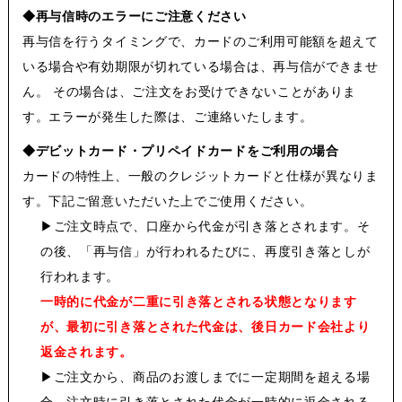
◆再与信時のエラーにご注意ください
再与信を行うタイミングで、カードのご利用可能額を超えて
いる場合や有効期限が切れている場合は、再与信ができませ
ん。 その場合は、ご注文をお受けできないことがありま
す。エラーが発生した際は、ご連絡いたします。
◆デビットカード・プリペイドカードをご利用の場合
カードの特性上、一般のクレジットカードと仕様が異なりま
す。下記ご留意いただいた上でご使用ください。
▶
ご注文時点で、口座から代金が引き落とされます。そ
の後、「再与信」が行われるたびに、再度引き落としが
行われます。
一時的に代金が二重に引き落とされる状態となります
が、最初に引き落とされた代金は、後日カード会社より
返金されます。
▶
ご注文から、商品のお渡しまでに一定期間を超える場