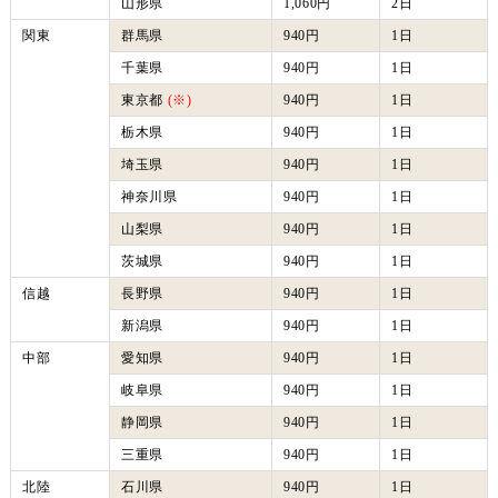
山形県
1,060円
2日
関東
群馬県
940円
1日
千葉県
940円
1日
東京都
(※)
940円
1日
栃木県
940円
1日
埼玉県
940円
1日
神奈川県
940円
1日
山梨県
940円
1日
茨城県
940円
1日
信越
長野県
940円
1日
新潟県
940円
1日
中部
愛知県
940円
1日
岐阜県
940円
1日
静岡県
940円
1日
三重県
940円
1日
北陸
石川県
940円
1日