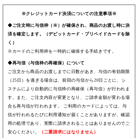
※クレジットカード決済についての注意事項※
◆ご注文時に与信枠（※）が確保され、商品のお渡し時に決
済を確定します。（デビットカード・プリペイドカードを除
く）
※カードのご利用枠を一時的に確保する手続きです。
◆再与信（与信枠の再確保）について
ご注文から商品のお渡しまでに日数があき、与信の有効期限
（25日）を過ぎる場合は、前回の与信から20日ごとに、シ
ステムにより自動的に与信枠の再確保（再与信）が行われま
す。また、ご注文内容が変更となり、ご請求金額が変わる場
合も再与信が行われます。 ご利用のカードによっては、与
信が行われるたびに利用通知が届くことがありますが、確認
用の処理であり、実際に請求されることはありませんのでご
安心ください。
（二重請求にはなりません）