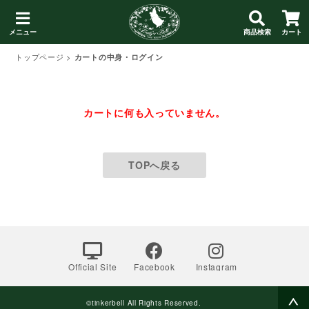
メニュー
商品検索
カート
トップページ
>
カートの中身・ログイン
カートに何も入っていません。
TOPへ戻る
Official Site
Facebook
Instagram
©tinkerbell All Rights Reserved.