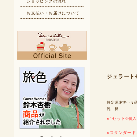
ショッピングの流れ
お支払い・お届けについて
ジェラート
特定原材料（8
乳 卵
※1セット6個
※スタンダー