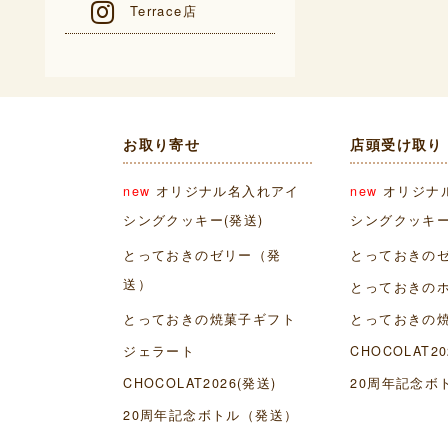
Terrace店
お取り寄せ
店頭受け取り
new
オリジナル名入れアイ
new
オリジナ
シングクッキー(発送)
シングクッキー
とっておきのゼリー（発
とっておきの
送）
とっておきの
とっておきの焼菓子ギフト
とっておきの
ジェラート
CHOCOLAT20
CHOCOLAT2026(発送)
20周年記念ボ
20周年記念ボトル（発送）