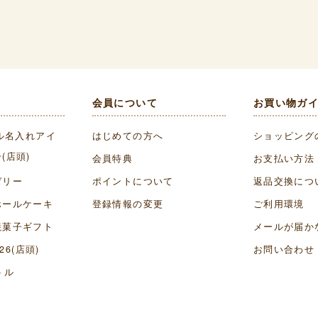
会員について
お買い物ガ
ル名入れアイ
はじめての方へ
ショッピング
(店頭)
会員特典
お支払い方法
ゼリー
ポイントについて
返品交換につ
ホールケーキ
登録情報の変更
ご利用環境
焼菓子ギフト
メールが届か
26(店頭)
お問い合わせ
トル