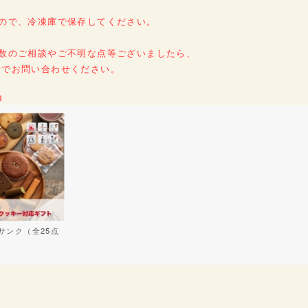
すので、冷凍庫で保存してください。
入数のご相談やご不明な点等ございましたら、
話でお問い合わせください。
品
サンク（全25点