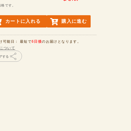
価格です。
カートに入れる
購入に進む
け可能日： 最短で
5日後
のお届けとなります。
について
アする
。