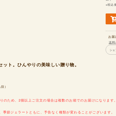
※税込
お届
送料
シェ
セット。ひんやりの美味しい贈り物。
品目）
入りのため、2個以上ご注文の場合は複数のお箱でのお届けになります
ド、季節ジェラートともに、予告なく種類が変わることがございます。