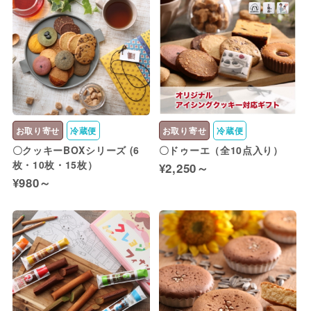
お取り寄せ
冷蔵便
お取り寄せ
冷蔵便
〇クッキーBOXシリーズ (6
〇ドゥーエ（全10点入り）
枚・10枚・15枚）
¥2,250～
¥980～