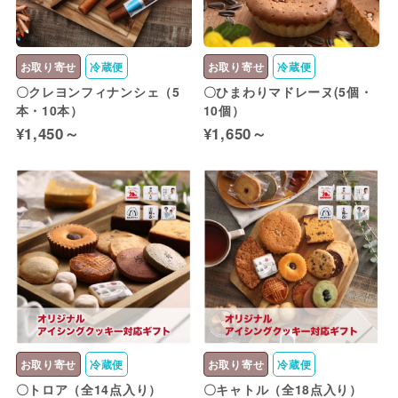
お取り寄せ
冷蔵便
お取り寄せ
冷蔵便
〇クレヨンフィナンシェ（5
〇ひまわりマドレーヌ(5個・
本・10本）
10個）
¥1,450～
¥1,650～
お取り寄せ
冷蔵便
お取り寄せ
冷蔵便
〇トロア（全14点入り）
〇キャトル（全18点入り）