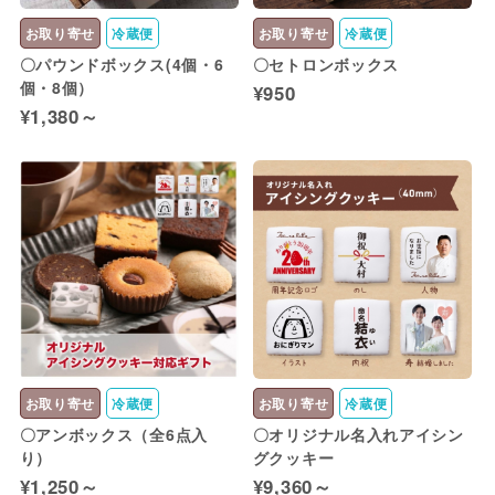
お取り寄せ
冷蔵便
お取り寄せ
冷蔵便
〇パウンドボックス(4個・6
〇セトロンボックス
個・8個）
¥950
¥1,380～
お取り寄せ
冷蔵便
お取り寄せ
冷蔵便
〇アンボックス（全6点入
〇オリジナル名入れアイシン
り）
グクッキー
¥1,250～
¥9,360～