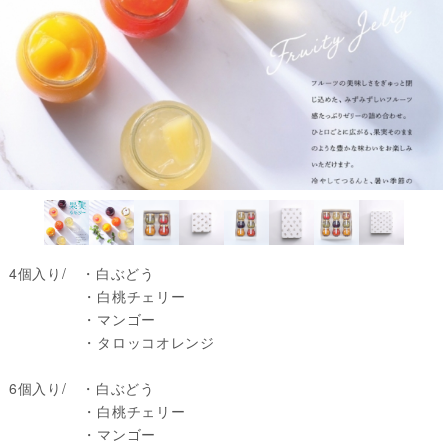
4個入り/ ・白ぶどう
・白桃チェリー
・マンゴー
・
タロッコオレンジ
6個入り/ ・
白ぶどう
・
白桃チェリー
・
マンゴー