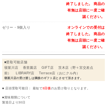
終了しました。 商品の
有無は店頭に一度ご確
認ください。
ゼリー・9個入り
オンラインでの受付は
終了しました。 商品の
有無は店頭に一度ご確
認ください。
■受取可能店舗
寝屋川店 香里園店 GIFT店 茨木店（野々宮交差点
前） LIBRARY店 Terrace店（おにクル内）
寝屋川店の受け渡しは隣接のギフト店とさせて頂きます。
■ 店頭受取可能日： 最短で
3日後
のお受け取りとなります。
■賞味期限について
製造日より30日