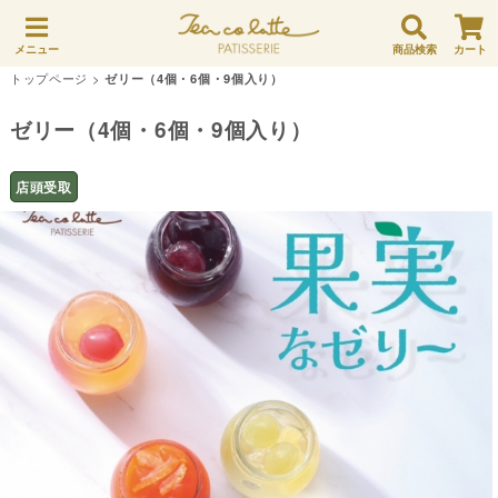
メニュー
商品検索
カート
トップページ
>
ゼリー（4個・6個・9個入り）
ゼリー（4個・6個・9個入り）
店頭受取