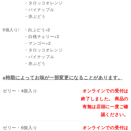
・
タロッコオレンジ
・
パイナップル
・
赤ぶどう
9個入り/ ・白ぶどう×2
・白桃チェリー×2
・マンゴー×2
・
タロッコオレンジ
・
パイナップル
・
赤ぶどう
※時期によってお味が一部変更になることがあります。
ゼリー・4個入り
オンラインでの受付は
終了しました。 商品の
有無は店頭に一度ご確
認ください。
ゼリー・6個入り
オンラインでの受付は