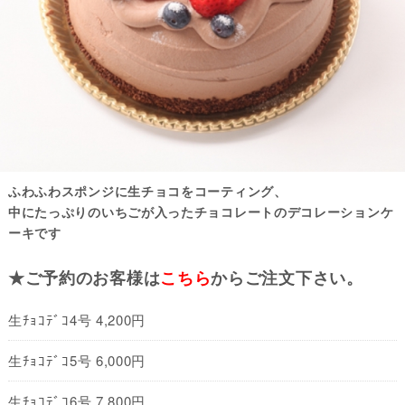
ふわふわスポンジに生チョコをコーティング、
中にたっぷりのいちごが入ったチョコレートのデコレーションケ
ーキです
★ご予約のお客様は
こちら
からご注文下さい。
生ﾁｮｺﾃﾞｺ4号 4,200円
生ﾁｮｺﾃﾞｺ5号 6,000円
生ﾁｮｺﾃﾞｺ6号 7,800円