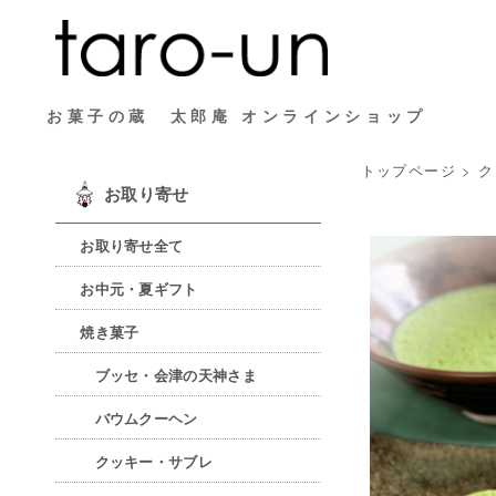
お菓子の蔵 太郎庵 オンラインショップ
トップページ
>
ク
お取り寄せ
お取り寄せ全て
お中元・夏ギフト
焼き菓子
ブッセ・会津の天神さま
バウムクーヘン
クッキー・サブレ