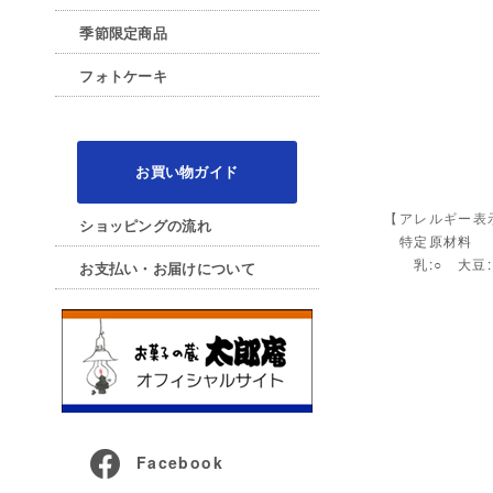
季節限定商品
フォトケーキ
お買い物ガイド
【アレルギー表
ショッピングの流れ
特定原材料
乳:○ 大豆:○
お支払い・お届けについて
Facebook