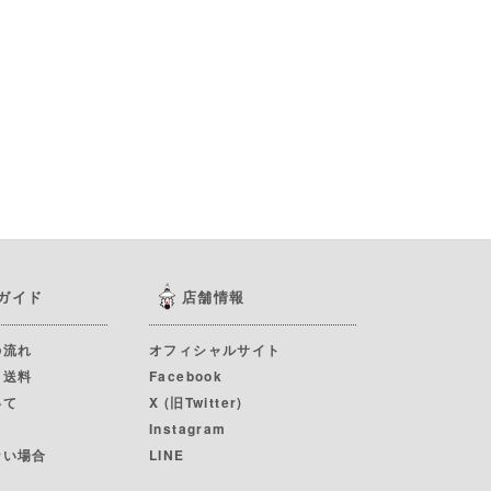
ガイド
店舗情報
の流れ
オフィシャルサイト
・送料
Facebook
いて
X (旧Twitter)
Instagram
ない場合
LINE