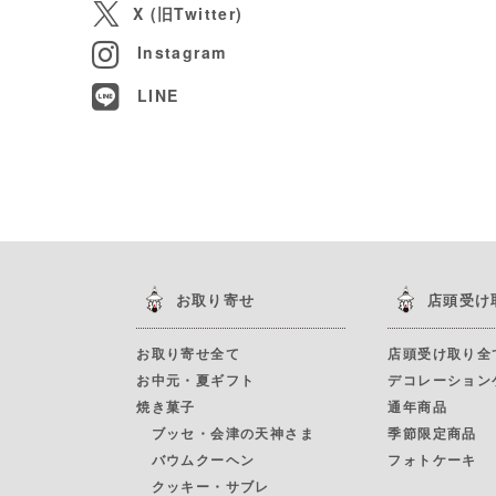
X (旧Twitter)
Instagram
LINE
お取り寄せ
店頭受け
お取り寄せ全て
店頭受け取り全
お中元・夏ギフト
デコレーション
焼き菓子
通年商品
ブッセ・会津の天神さま
季節限定商品
バウムクーヘン
フォトケーキ
クッキー・サブレ