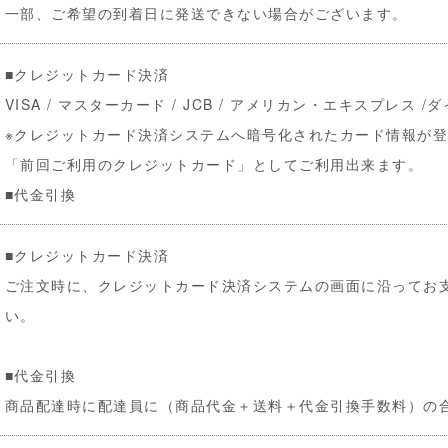
一部、ご希望の到着日に発送できない場合がございます。
■クレジットカード決済
VISA / マスターカード / JCB / アメリカン・エキスプレス /
※クレジットカード決済システムへ暗号化されたカード情報が
「前回ご利用のクレジットカード」としてご利用出来ます。
■代金引換
■クレジットカード決済
ご注文時に、クレジットカード決済システムの画面に沿ってお
い。
■代金引換
商品配達時に配達員に（商品代金＋送料＋代金引換手数料）の