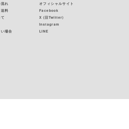
の流れ
オフィシャルサイト
・送料
Facebook
いて
X (旧Twitter)
Instagram
ない場合
LINE