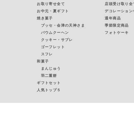
お取り寄せ全て
店頭受け取り全
お中元・夏ギフト
デコレーション
焼き菓子
通年商品
ブッセ・会津の天神さま
季節限定商品
バウムクーヘン
フォトケーキ
クッキー・サブレ
ゴーフレット
スフレ
和菓子
まんじゅう
羽二重餅
ギフトセット
人気トップ５