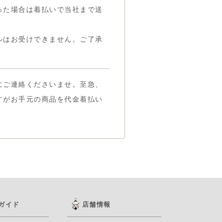
った場合は着払いで当社まで送
ルはお受けできません。ご了承
にご連絡くださいませ。至急、
すがお手元の商品を代金着払い
ガイド
店舗情報