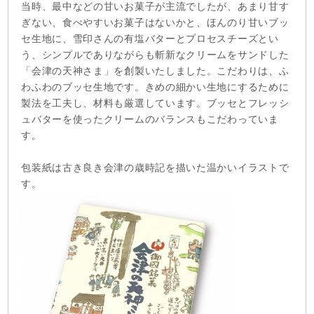
当時、最中などの甘いお菓子が主流でしたが、あまり甘す
ぎない、食べやすいお菓子はないかと、ほんのり甘いブッ
セ生地に、雪印さんの有塩バターとプロセスチーズとい
う、シンプルでありながらも斬新なクリームをサンドした
「会津の天神さま」を創製いたしました。こだわりは、ふ
わふわのブッセ生地です。きめの細かい生地にするために
製法を工夫し、材料も厳選しています。ブッセとフレッシ
ュバターを使ったクリームのバランスもこだわっていま
す。
包装紙は古き良き会津の歳時記を描いた温かいイラストで
す。