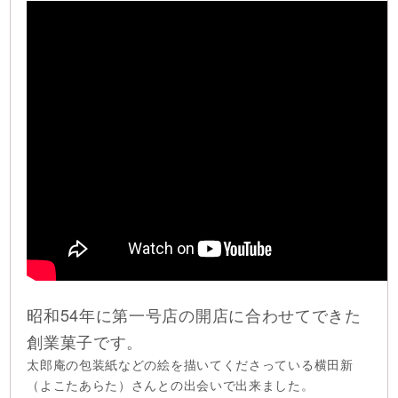
昭和54年に第一号店の開店に合わせてできた
創業菓子です。
太郎庵の包装紙などの絵を描いてくださっている横田新
（よこたあらた）さんとの出会いで出来ました。