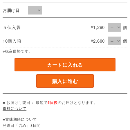
お届け日
５個入袋
¥1,290
個
10個入箱
¥2,680
個
※税込価格です。
カートに入れる
購入に進む
■ お届け可能日： 最短で
5日後
のお届けとなります。
送料について
■賞味期限について
発送日「含め」8日間