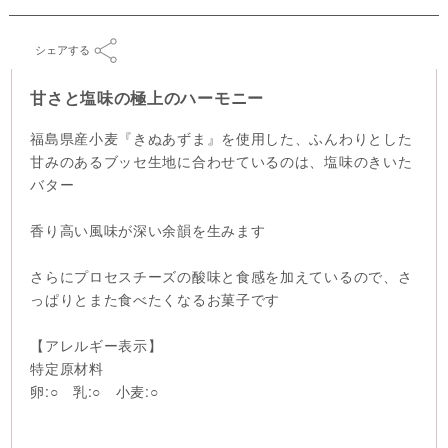
シェアする
甘さと塩味の極上のハーモニー
福島県産小麦『きぬあずま』を使用した、ふんわりとした
甘みのあるブッセ生地に合わせているのは、塩味のきいた
バター
香り高い風味が深い余韻を生みます
さらにプロセスチーズの酸味と食感を加えているので、さ
っぱりとまた食べたくなるお菓子です
【アレルギー表示】
特定原材料
卵:○ 乳:○ 小麦:○