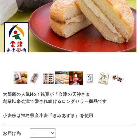
太郎庵の人気No.1銘菓が「会津の天神さま」
創業以来会津で愛され続けるロングセラー商品です
小麦粉は福島県産小麦『きぬあずま』を使用
お届け先