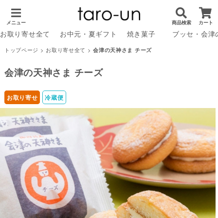
メニュー
商品検索
カート
お取り寄せ全て
お中元・夏ギフト
焼き菓子
ブッセ・会津
トップページ
>
お取り寄せ全て
>
会津の天神さま チーズ
会津の天神さま チーズ
お取り寄せ
冷蔵便