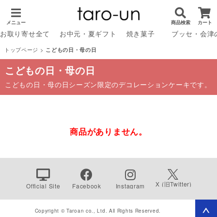
メニュー
商品検索
カート
お取り寄せ全て
お中元・夏ギフト
焼き菓子
ブッセ・会津
トップページ
>
こどもの日・母の日
こどもの日・母の日
こどもの日・母の日シーズン限定のデコレーションケーキです。
商品がありません。
X (旧Twitter)
Official Site
Facebook
Instagram
Copyright © Taroan co., Ltd. All Rights Reserved.