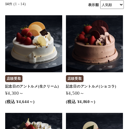
14
件 (1－14)
表示順
店頭受取
店頭受取
記念日のアントルメ(生クリーム)
記念日のアントルメ(ショコラ)
¥4,300～
¥4,500～
(税込 ¥4,644～)
(税込 ¥4,860～)