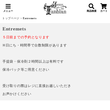
メニュー
商品検索
カート
トップページ
>
Entremets
Entremets
５日前までの予約となります
※日にち・時間帯で台数制限があります
手提袋・保冷剤２時間以上は有料です
保冷バック等ご用意ください
受け取りの際はレジに直接お越しいただき
お声かけください