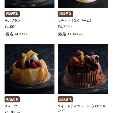
店頭受取
店頭受取
モンブラン
マティネ【生クリーム】
¥4,000
¥4,300～
(税込 ¥4,320)
(税込 ¥4,644～)
店頭受取
店頭受取
クレープ
スイートチョコレート【バナナサ
ンド】
¥4,300～