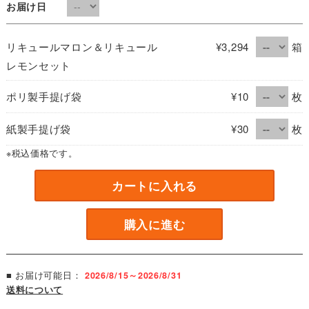
お届け日
リキュールマロン＆リキュール
¥3,294
箱
レモンセット
ポリ製手提げ袋
¥10
枚
紙製手提げ袋
¥30
枚
※税込価格です。
カートに入れる
購入に進む
■ お届け可能日：
2026/8/15～2026/8/31
送料について