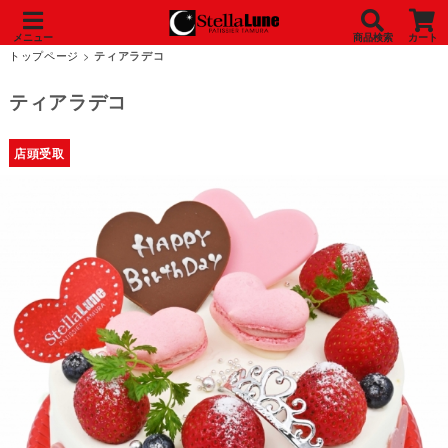
メニュー
商品検索
カート
トップページ
>
ティアラデコ
ティアラデコ
店頭受取