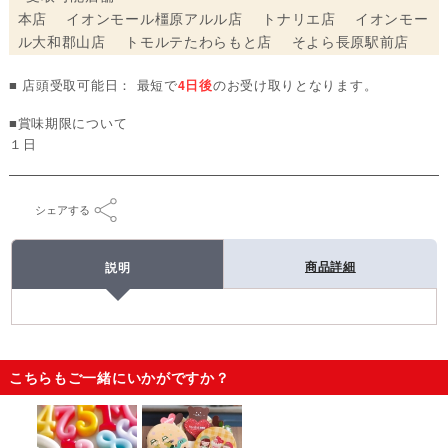
本店 イオンモール橿原アルル店 トナリエ店 イオンモー
ル大和郡山店 トモルテたわらもと店 そよら長原駅前店
■ 店頭受取可能日： 最短で
4日後
のお受け取りとなります。
■賞味期限について
１日
シェアする
商品詳細
説明
こちらもご一緒にいかがですか？