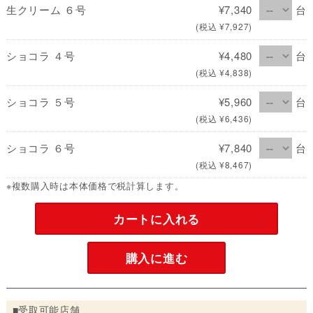
生クリーム ６号
¥7,340
台
(税込 ¥7,927)
ショコラ ４号
¥4,480
台
(税込 ¥4,838)
ショコラ ５号
¥5,960
台
(税込 ¥6,436)
ショコラ ６号
¥7,840
台
(税込 ¥8,467)
※複数購入時は本体価格で税計算します。
カートに入れる
購入に進む
■受取可能店舗