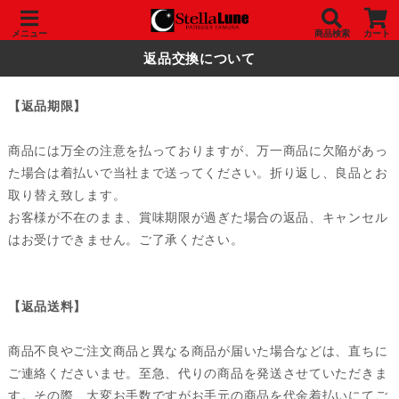
メニュー
商品検索
カート
返品交換について
【返品期限】
商品には万全の注意を払っておりますが、万一商品に欠陥があっ
た場合は着払いで当社まで送ってください。折り返し、良品とお
取り替え致します。
お客様が不在のまま、賞味期限が過ぎた場合の返品、キャンセル
はお受けできません。ご了承ください。
【返品送料】
商品不良やご注文商品と異なる商品が届いた場合などは、直ちに
ご連絡くださいませ。至急、代りの商品を発送させていただきま
す。その際、大変お手数ですがお手元の商品を代金着払いにてご