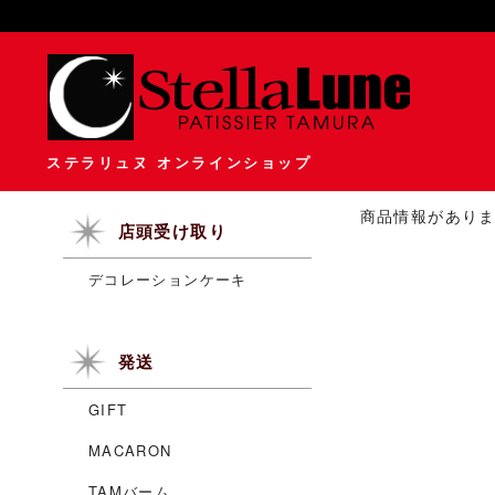
ステラリュヌ オンラインショップ
商品情報があり
店頭受け取り
デコレーションケーキ
発送
GIFT
MACARON
TAMバーム