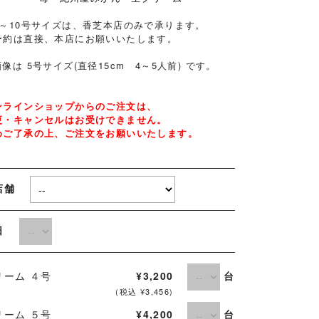
号～10号サイズは、香芝本店のみで承ります。
予約は直接、本店にお願いいたします。
像は 5号サイズ(直径15cm 4～5人前) です。
ンラインショップからのご注文は、
更・キャンセルはお受けできません。
めご了承の上、ご注文をお願いいたします。
店舗
取日
台
リーム ４号
¥3,200
(税込 ¥3,456)
台
リーム ５号
¥4,200