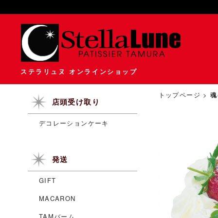
ステラリュヌ オンラインショップ
トップページ
>
魂
店頭受け取り
デコレーションケーキ
発送
GIFT
MACARON
TAMバーム