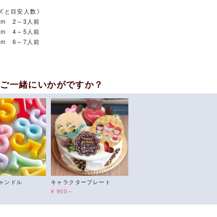
ズと目安人数》
m 2～3人前
m 4～5人前
m 6～7人前
もご一緒にいかがですか？
ャンドル
キャラクタープレート
¥ 900～