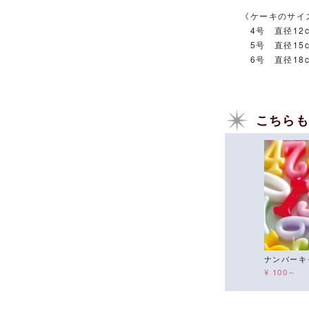
《ケーキのサイ
4号 直径12c
5号 直径15c
6号 直径18c
こちら
ナンバーキ
¥ 100～