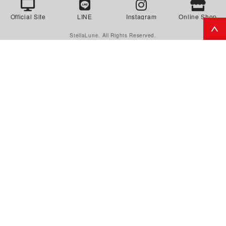
Official Site
LINE
Instagram
Online Shop
StellaLune. All Rights Reserved.