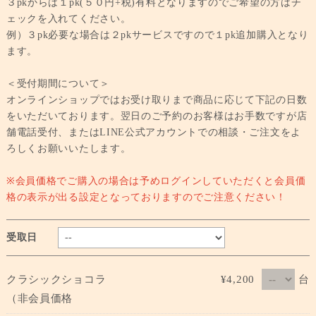
３pkからは１pk(５０円+税)有料となりますのでご希望の方はチ
ェックを入れてください。
例）３pk必要な場合は２pkサービスですので１pk追加購入となり
ます。
＜受付期間について＞
オンラインショップではお受け取りまで商品に応じて下記の日数
をいただいております。翌日のご予約のお客様はお手数ですが店
舗電話受付、またはLINE公式アカウントでの相談・ご注文をよ
ろしくお願いいたします。
※会員価格でご購入の場合は予めログインしていただくと会員価
格の表示が出る設定となっておりますのでご注意ください！
受取日
台
クラシックショコラ
¥4,200
（非会員価格