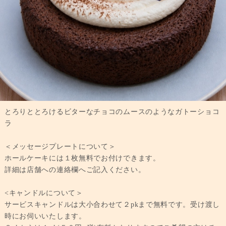
とろりととろけるビターなチョコのムースのようなガトーショコ
ラ
＜メッセージプレートについて＞
ホールケーキには１枚無料でお付けできます。
詳細は店舗への連絡欄へご記入ください。
<キャンドルについて＞
サービスキャンドルは大小合わせて２pkまで無料です。受け渡し
時にお伺いいたします。