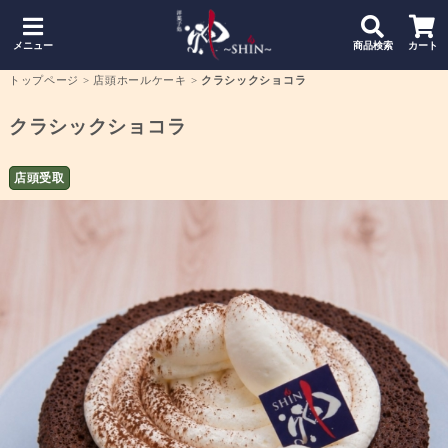
メニュー
商品検索
カート
トップページ
>
店頭ホールケーキ
>
クラシックショコラ
クラシックショコラ
店頭受取