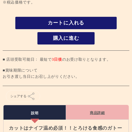
※税込価格です。
カートに入れる
購入に進む
■ 店頭受取可能日： 最短で
3日後
のお受け取りとなります。
■賞味期限について
お引き渡し当日にお召し上がりください。
シェアする
商品詳細
説明
カットはナイフ温め必須！！とろける食感のガトー