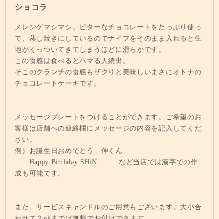
ショコラ
メレンゲマシマシ。ビターなチョコレートをたっぷり使っ
て、蒸し焼きにしているのでナイフをそのまま入れると生
地がくっついてきてしまうほどに滑らかです。
この食感は食べるとハマる人続出。
そこのクランチの食感もザクりと美味しいまさにオトナの
チョコレートケーキです。
メッセージプレートをつけることができます。ご希望のお
客様は店舗への連絡欄にメッセージの内容を記入してくだ
さい。
例）お誕生日おめでとう 伸くん
Happy Birthday SHiN など当店では漢字での作
成も可能です。
また、サービスキャンドルのご用意もございます。大小合
わせて２pkまでは無料でお付けできます。