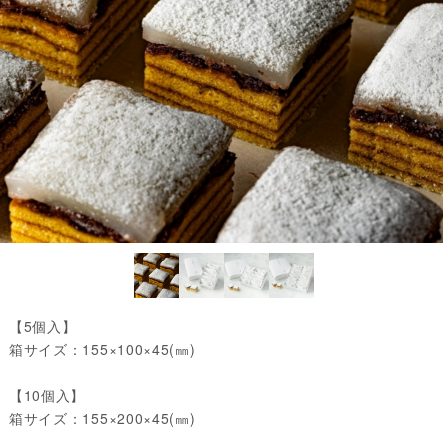
【5個入】
箱サイズ：155×100×45(㎜)
【10個入】
箱サイズ：155×200×45(㎜)