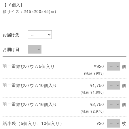
【16個入】
箱サイズ：245×200×45(㎜)
お届け先
お届け日
羽二重結びバウム5個入り
¥920
個
(税込 ¥993)
羽二重結びバウム10個入り
¥1,750
個
(税込 ¥1,890)
羽二重結びバウム16個入り
¥2,750
個
(税込 ¥2,970)
紙小袋（5個入り、10個入り）
¥20
枚