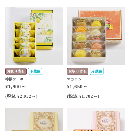
お取り寄せ
冷蔵便
お取り寄せ
冷蔵便
檸檬ケーキ
マカロン
¥1,900～
¥1,650～
(税込 ¥2,052～)
(税込 ¥1,782～)