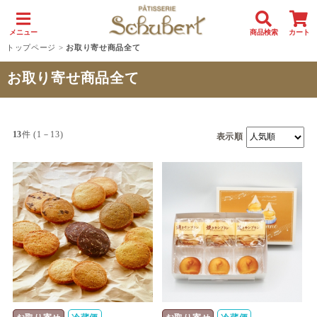
メニュー
商品検索
カート
トップページ
>
お取り寄せ商品全て
お取り寄せ商品全て
13
件 (1－13)
表示順