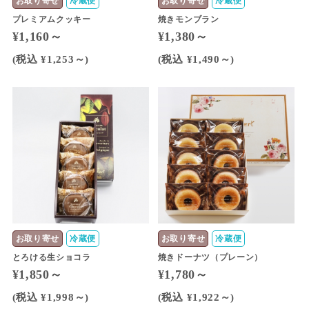
お取り寄せ
冷蔵便
お取り寄せ
冷蔵便
プレミアムクッキー
焼きモンブラン
¥1,160～
¥1,380～
(税込 ¥1,253～)
(税込 ¥1,490～)
お取り寄せ
冷蔵便
お取り寄せ
冷蔵便
とろける生ショコラ
焼きドーナツ（プレーン）
¥1,850～
¥1,780～
(税込 ¥1,998～)
(税込 ¥1,922～)