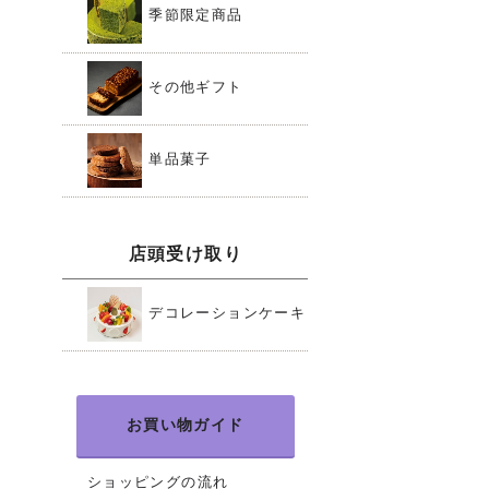
季節限定商品
その他ギフト
単品菓子
店頭受け取り
デコレーションケーキ
お買い物ガイド
ショッピングの流れ