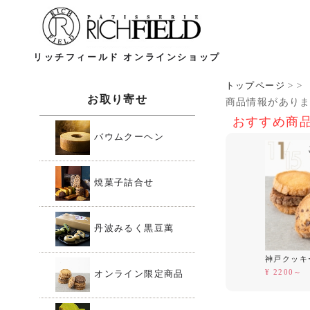
リッチフィールド オンラインショップ
トップページ
>
>
お取り寄せ
商品情報があり
おすすめ商
バウムクーヘン
焼菓子詰合せ
丹波みるく黒豆萬
神戸クッキー
¥ 2200～
オンライン限定商品