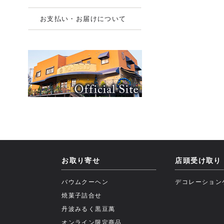
お支払い・お届けについて
お取り寄せ
店頭受け取り
バウムクーヘン
デコレーション
焼菓子詰合せ
丹波みるく黒豆萬
オンライン限定商品