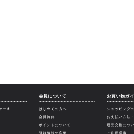
会員について
お買い物ガ
ケーキ
はじめての方へ
ショッピング
会員特典
お支払い方法
ポイントについて
返品交換につ
登録情報の変更
ご利用環境