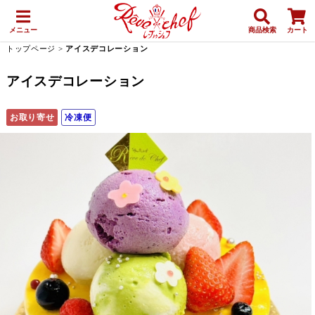
メニュー
商品検索
カート
トップページ
>
アイスデコレーション
アイスデコレーション
お取り寄せ
冷凍便