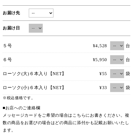
お届け先
お届け日
台
５号
¥4,528
台
６号
¥5,950
袋
ローソク(大)６本入り【NET】
¥55
袋
ローソク(小)６本入り【NET】
¥33
※税込価格です。
■お店へのご連絡欄
メッセージカードをご希望の場合はこちらにお書きください。複
数の商品をお選びの場合はどの商品に添付かも記載お願いいたし
ます。