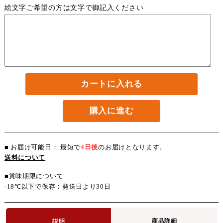
絵文字ご希望の方は文字で御記入ください
カートに入れる
購入に進む
■ お届け可能日： 最短で
4日後
のお届けとなります。
送料について
■賞味期限について
-18℃以下で保存：発送日より30日
商品詳細
説明