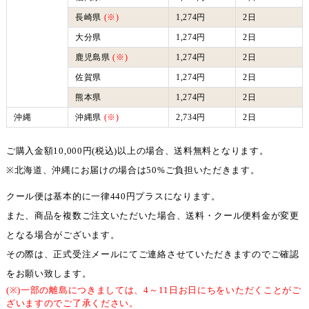
長崎県
(※)
1,274円
2日
大分県
1,274円
2日
鹿児島県
(※)
1,274円
2日
佐賀県
1,274円
2日
熊本県
1,274円
2日
沖縄
沖縄県
(※)
2,734円
2日
ご購入金額10,000円(税込)以上の場合、送料無料となります。
※北海道、沖縄にお届けの場合は50%ご負担いただきます。
クール便は基本的に一律440円プラスになります。
また、商品を複数ご注文いただいた場合、送料・クール便料金が変更
となる場合がございます。
その際は、正式受注メールにてご連絡させていただきますのでご確認
をお願い致します。
(※)一部の離島につきましては、4～11日お日にちをいただくことがご
ざいますのでご了承ください。