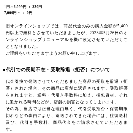
1円～6,999円 ： 330円
7,000円～ ： 0円
旧オンラインショップでは、商品代金のみの購入金額が5,400
円以上で無料とさせていただきましたが、2023年5月26日のオ
ンラインショップリニューアルを機に改定させていただくこ
ととなりました。
ご理解をいただきますようお願い申し上げます。
●代引での長期不在・受取辞退（拒否）について
代金引換で発送させていただきました商品の受取を辞退（拒
否）された場合、その商品は店舗に返送されます。受取拒否
をされますと、送料・代引き手数料に加え、梱包資材、それ
に割かれる時間などが、店舗の損害となってしまいます。
その為、当店では正当な理由無く、代引受取拒否・保管期限
切れなどの事由により、返送されてきた場合には、往復送料
及び、代引き手数料、商品代金をご請求させていただきま
す。