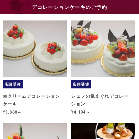
デコレーションケーキのご予約
店頭受渡
店頭受渡
生クリームデコレーション
シェフの気まぐれデコレー
ケーキ
ション
¥3,888～
¥4,104～