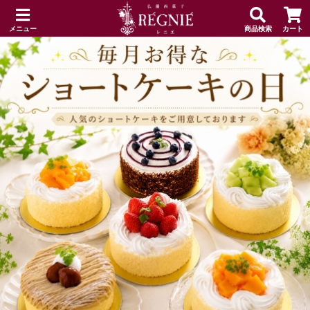
メニュー
商品検索
カート