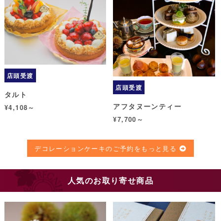
店頭受渡
店頭受渡
タルト
アフタヌーンティー
¥4,108～
¥7,700～
デコレーションケーキのご予約をもっと見る
人気のお取り寄せ商品